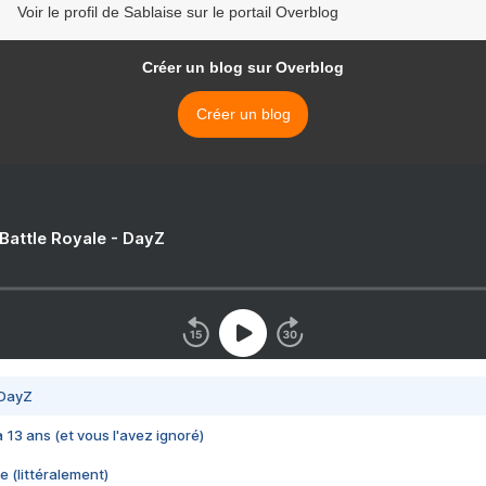
Voir le profil de Sablaise sur le portail Overblog
Créer un blog sur Overblog
Créer un blog
 Battle Royale - DayZ
 DayZ
 a 13 ans (et vous l'avez ignoré)
e (littéralement)