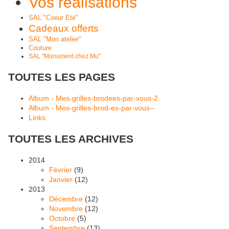
Vos réalisations
SAL "Coeur Eté"
Cadeaux offerts
SAL "Mon atelier"
Couture
SAL "Monument chez Mu"
TOUTES LES PAGES
Album - Mes-grilles-brodees-par-vous-2
Album - Mes-grilles-brod-es-par-vous--
Links
TOUTES LES ARCHIVES
2014
Février
(9)
Janvier
(12)
2013
Décembre
(12)
Novembre
(12)
Octobre
(5)
Septembre
(13)