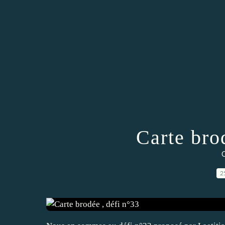
Carte bro
C
2