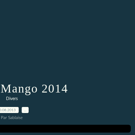
 Mango 2014
Divers
0.08.2013
…
Par Sablaise