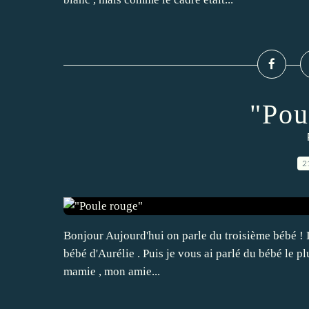
"Pou
2
Bonjour Aujourd'hui on parle du troisième bébé ! Il y
bébé d'Aurélie . Puis je vous ai parlé du bébé le pl
mamie , mon amie...