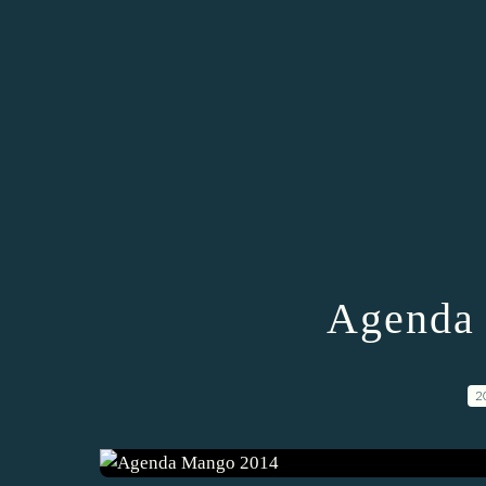
Agenda
2