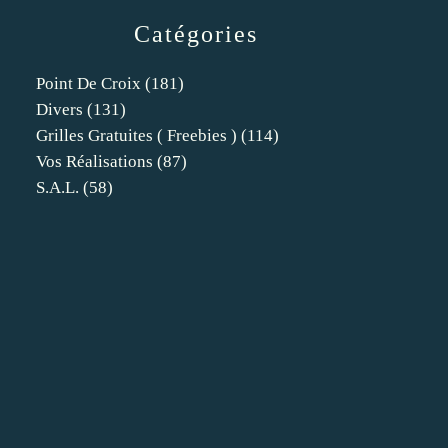
Catégories
Point De Croix
(181)
Divers
(131)
Grilles Gratuites ( Freebies )
(114)
Vos Réalisations
(87)
S.a.l.
(58)