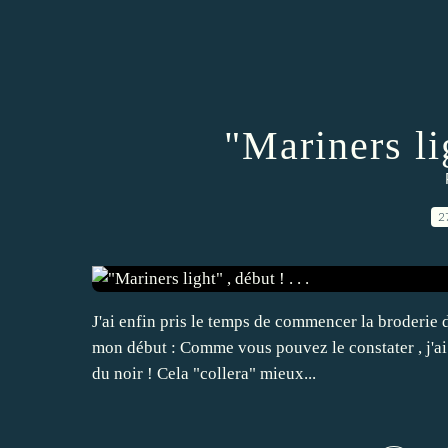
"Mariners lig
2
J'ai enfin pris le temps de commencer la broderie 
mon début : Comme vous pouvez le constater , j'ai 
du noir ! Cela "collera" mieux...