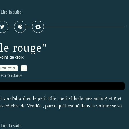
Lire la suite
le rouge"
Point de croix
1.08.2013
…
Par Sablaise
 a d'abord eu le petit Elie , petit-fils de mes amis P. et P. et
us célèbre de Vendée , parce qu'il est né dans la voiture se sa
Lire la suite