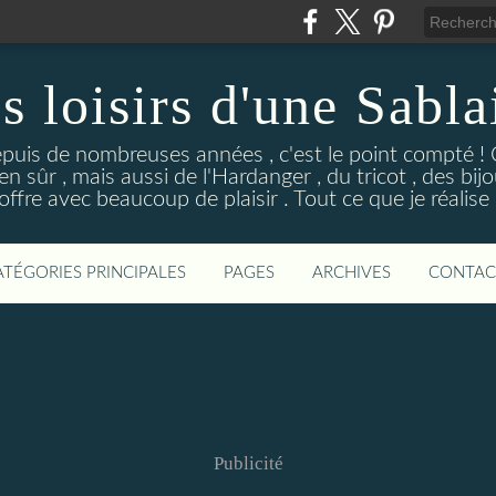
s loisirs d'une Sabla
epuis de nombreuses années , c'est le point compté ! C
n sûr , mais aussi de l'Hardanger , du tricot , des bijou
j'offre avec beaucoup de plaisir . Tout ce que je réalise 
ATÉGORIES PRINCIPALES
PAGES
ARCHIVES
CONTAC
Publicité