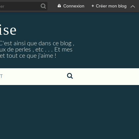
Connexion
+
Créer mon blog
ise
'est ainsi que dans ce blog ,
x de perles , etc . . . Et mes
et tout ce que j'aime !
T