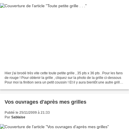
Hier j'ai brodé très vite cette toute petite grille , 35 pts x 36 pts . Pour les fans
de rouge ! Pour obtenir la grille , cliquez sur la photo de la grille ci-dessous
Pour moi la finition sera un petit coussin ! Et il y aura bientôt une autre grille
,...
Vos ouvrages d'après mes grilles
Publié le 25/11/2009 à 21:33
Par
Sablaise