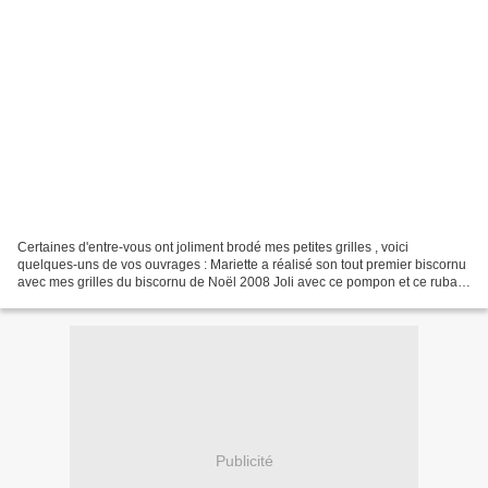
Certaines d'entre-vous ont joliment brodé mes petites grilles , voici
quelques-uns de vos ouvrages : Mariette a réalisé son tout premier biscornu
avec mes grilles du biscornu de Noël 2008 Joli avec ce pompon et ce ruban
doré Bravo Mariette ! Gabrielle...
Publicité