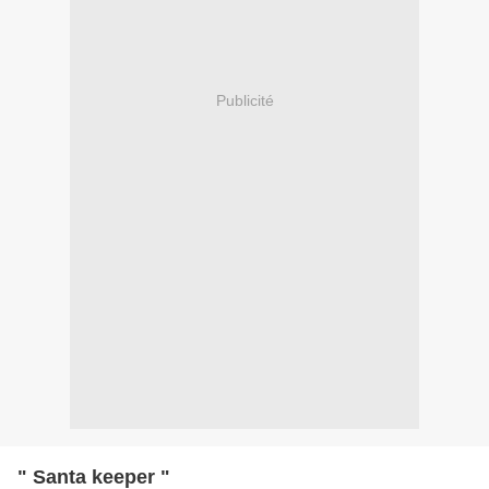
Publicité
" Santa keeper "