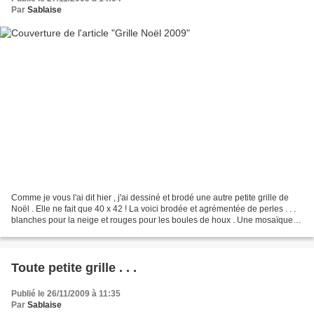
Par
Sablaise
Comme je vous l'ai dit hier , j'ai dessiné et brodé une autre petite grille de
Noël . Elle ne fait que 40 x 42 ! La voici brodée et agrémentée de perles . . .
blanches pour la neige et rouges pour les boules de houx . Une mosaïque
Pour obtenir la grille...
Toute petite grille . . .
Publié le 26/11/2009 à 11:35
Par
Sablaise