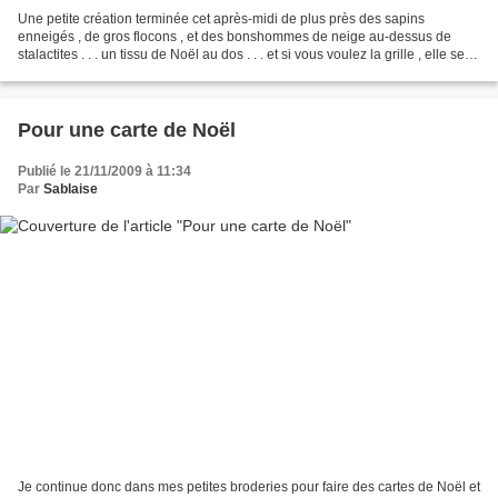
Une petite création terminée cet après-midi de plus près des sapins
enneigés , de gros flocons , et des bonshommes de neige au-dessus de
stalactites . . . un tissu de Noël au dos . . . et si vous voulez la grille , elle se
trouve ici !
Pour une carte de Noël
Publié le 21/11/2009 à 11:34
Par
Sablaise
Je continue donc dans mes petites broderies pour faire des cartes de Noël et