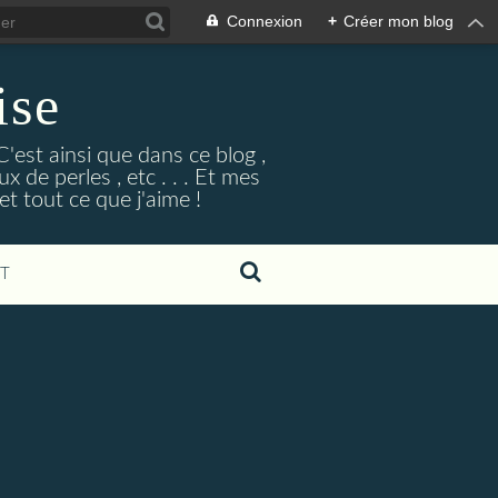
Connexion
+
Créer mon blog
ise
'est ainsi que dans ce blog ,
x de perles , etc . . . Et mes
et tout ce que j'aime !
T