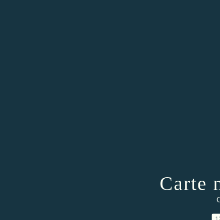
Carte 
C
1