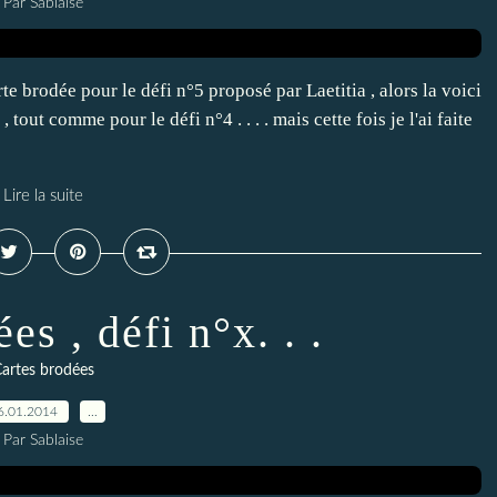
Par Sablaise
te brodée pour le défi n°5 proposé par Laetitia , alors la voici
 tout comme pour le défi n°4 . . . . mais cette fois je l'ai faite
Lire la suite
es , défi n°x. . .
artes brodées
6.01.2014
…
Par Sablaise