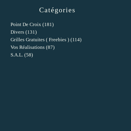
Catégories
Point De Croix
(181)
Divers
(131)
Grilles Gratuites ( Freebies )
(114)
Vos Réalisations
(87)
S.a.l.
(58)