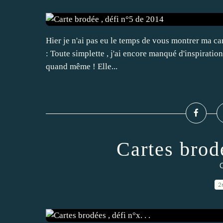
Hier je n'ai pas eu le temps de vous montrer ma car
: Toute simplette , j'ai encore manqué d'inspiration ,
quand même ! Elle...
Cartes brodé
C
2