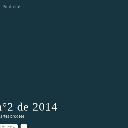
Publicité
n°2 de 2014
artes brodées
2.01.2014
…