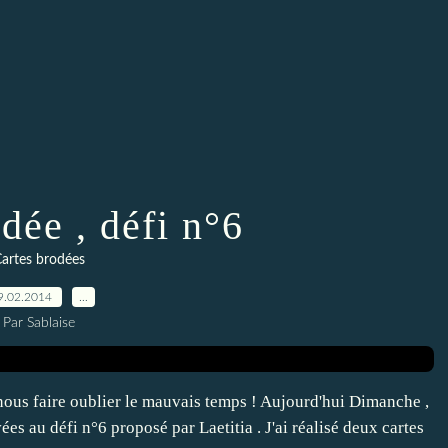
dée , défi n°6
artes brodées
9.02.2014
…
Par Sablaise
 nous faire oublier le mauvais temps ! Aujourd'hui Dimanche ,
vées au défi n°6 proposé par Laetitia . J'ai réalisé deux cartes