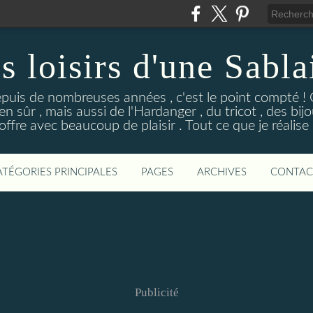
s loisirs d'une Sabla
epuis de nombreuses années , c'est le point compté ! C
n sûr , mais aussi de l'Hardanger , du tricot , des bijou
j'offre avec beaucoup de plaisir . Tout ce que je réalise 
ATÉGORIES PRINCIPALES
PAGES
ARCHIVES
CONTAC
Publicité