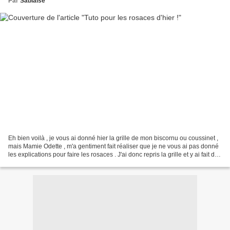
Par
Sablaise
Eh bien voilà , je vous ai donné hier la grille de mon biscornu ou coussinet ,
mais Mamie Odette , m'a gentiment fait réaliser que je ne vous ai pas donné
les explications pour faire les rosaces . J'ai donc repris la grille et y ai fait des
repères ....