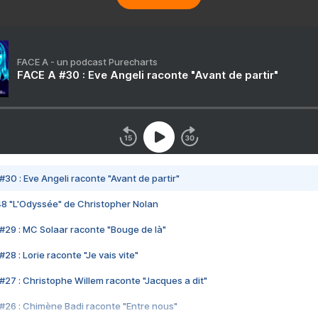
FACE A - un podcast Purecharts
FACE A #30 : Eve Angeli raconte "Avant de partir"
#30 : Eve Angeli raconte "Avant de partir"
48 "L'Odyssée" de Christopher Nolan
#29 : MC Solaar raconte "Bouge de là"
28 : Lorie raconte "Je vais vite"
#27 : Christophe Willem raconte "Jacques a dit"
#26 : Chimène Badi raconte "Entre nous"