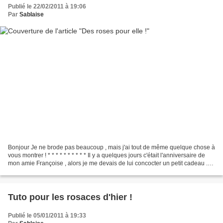
Publié le 22/02/2011 à 19:06
Par
Sablaise
Bonjour Je ne brode pas beaucoup , mais j'ai tout de même quelque chose à
vous montrer ! * * * * * * * * * * Il y a quelques jours c'était l'anniversaire de
mon amie Françoise , alors je me devais de lui concocter un petit cadeau .
Voici les 2 petits...
Tuto pour les rosaces d'hier !
Publié le 05/01/2011 à 19:33