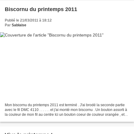
Biscornu du printemps 2011
Publié le 21/03/2011 à 18:12
Par
Sablaise
Mon biscornu du printemps 2011 est terminé . J'ai brodé la seconde partie
avec le fil DMC 4110 . . . . . . et j'ai monté mon biscornu . Un bouton assorti à
la couleur de mon fil au centre Ici un bouton coeur de couleur orangée , et
quelques perles du...