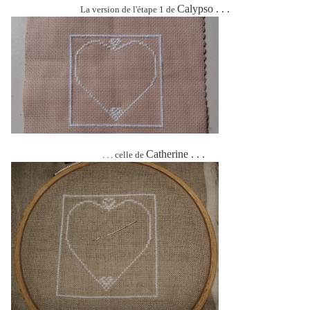
Calypso . . .
La version de l'étape 1 de
Catherine . . .
. . . celle de