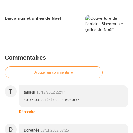
Biscornus et grilles de Noël
Commentaires
Ajouter un commentaire
T
tailleur
18/12/2012 22:47
<br /> tout et trés beau bravo<br />
Répondre
D
Dorothée
17/11/2012 07:25