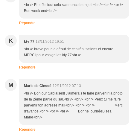
<br /> En effet tout cela s'annonce bien joli.<br /> <br /> <br />
Bon week end<br />
Répondre
K
kty 77
13/11/2012 19:51
<br /> bravo pour le début de ces réalisations et encore
MERCI pour vos grilles kty 77<br />
Répondre
M
Marie de Clessé
12/11/2012 07:13
<br /> Bonjour Sablaise!!! J'aimerais te faire parvenir la photo
de la 2ème partie du sal.<br /> <br /> <br /> Peux tu me faire
parvenir ton adresse mail<br /> <br /> <br /> Merci
d'avance.<br /> <br /> <br /> Bonne journéeBises.
Marie<br />
Répondre