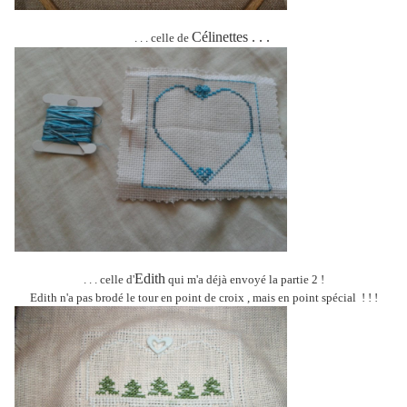
Célinettes . . .
. . . celle de
Edith
. . . celle d'
qui m'a déjà envoyé la partie 2 !
Edith n'a pas brodé le tour en point de croix , mais en point spécial ! ! !