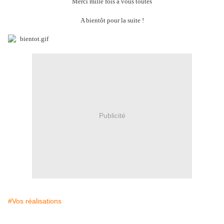
Merci mille fois à vous toutes
A bientôt pour la suite !
Publicité
#Vos réalisations