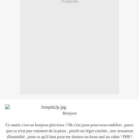
Publicité
Bonjour
Ce matin c'est un bonjour pluvieux ! Oh c'est juste pour nous embêter , parce
que ce n'est pas vraiment de la pluie , plutôt un léger crachin , une sensation
d'humidité , juste ce qu'il faut pour me donner un beau mal au crâne ! Pffff !