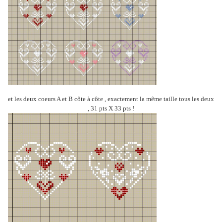
et les deux coeurs A et B côte à côte , exactement la même taille tous les deux
, 31 pts X 33 pts !