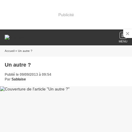
Publicité
MENU
Accueil
» Un autre ?
Un autre ?
Publié le 09/09/2013 à 09:54
Par
Sablaise