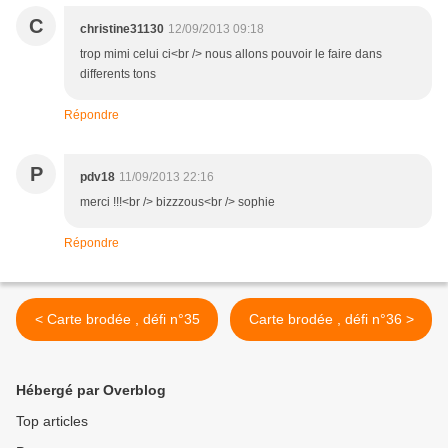
C
christine31130
12/09/2013 09:18
trop mimi celui ci<br /> nous allons pouvoir le faire dans
differents tons
Répondre
P
pdv18
11/09/2013 22:16
merci !!!<br /> bizzzous<br /> sophie
Répondre
< Carte brodée , défi n°35
Carte brodée , défi n°36 >
Hébergé par Overblog
Top articles