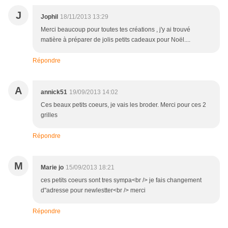
J
Jophil
18/11/2013 13:29
Merci beaucoup pour toutes tes créations , j'y ai trouvé
matière à préparer de jolis petits cadeaux pour Noël....
Répondre
A
annick51
19/09/2013 14:02
Ces beaux petits coeurs, je vais les broder. Merci pour ces 2
grilles
Répondre
M
Marie jo
15/09/2013 18:21
ces petits coeurs sont tres sympa<br /> je fais changement
d"adresse pour newlestter<br /> merci
Répondre