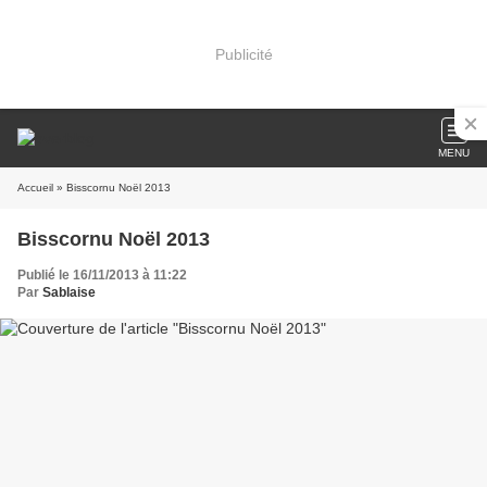
Publicité
MENU
Accueil
» Bisscornu Noël 2013
Bisscornu Noël 2013
Publié le 16/11/2013 à 11:22
Par
Sablaise