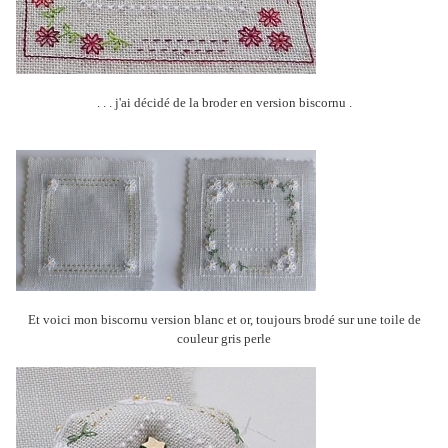
. . . j'ai décidé de la broder en version biscornu .
Et voici mon biscornu version blanc et or, toujours brodé sur une toile de
couleur gris perle