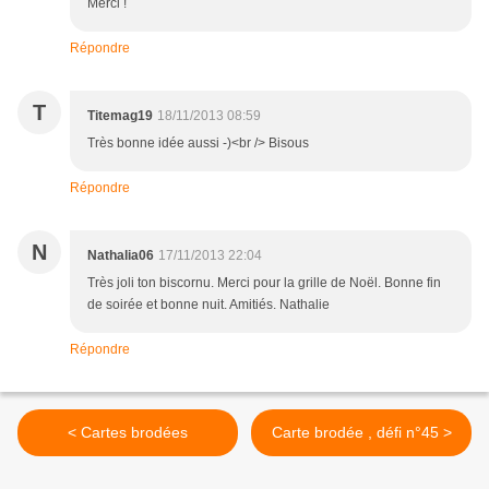
Merci !
Répondre
T
Titemag19
18/11/2013 08:59
Très bonne idée aussi -)<br /> Bisous
Répondre
N
Nathalia06
17/11/2013 22:04
Très joli ton biscornu. Merci pour la grille de Noël. Bonne fin
de soirée et bonne nuit. Amitiés. Nathalie
Répondre
< Cartes brodées
Carte brodée , défi n°45 >